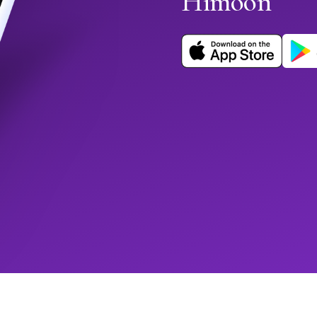
Himoon