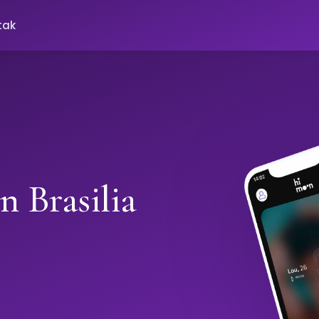
tak
n Brasilia