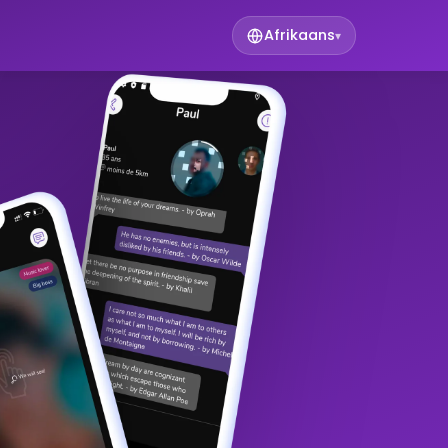
Afrikaans
▾