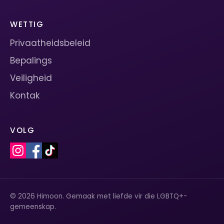
WETTIG
Privaatheidsbeleid
Bepalings
Veiligheid
Kontak
VOLG
© 2026 Himoon. Gemaak met liefde vir die LGBTQ+-
gemeenskap.