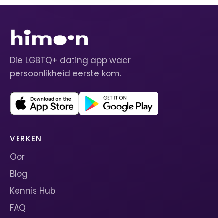
Die LGBTQ+ dating app waar
persoonlikheid eerste kom.
VERKEN
Oor
Blog
Kennis Hub
FAQ