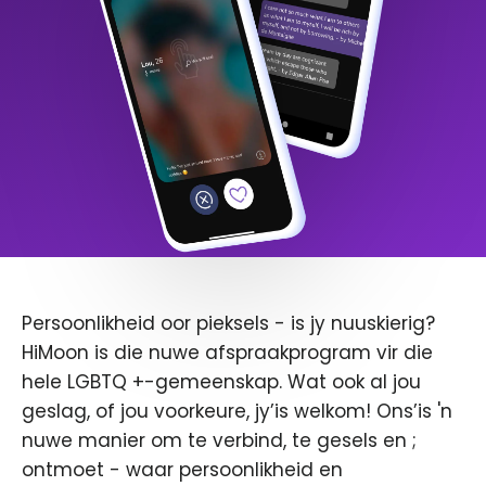
Persoonlikheid oor pieksels - is jy nuuskierig?
HiMoon is die nuwe afspraakprogram vir die
hele LGBTQ +-gemeenskap. Wat ook al jou
geslag, of jou voorkeure, jy’is welkom! Ons’is 'n
nuwe manier om te verbind, te gesels en ;
ontmoet - waar persoonlikheid en