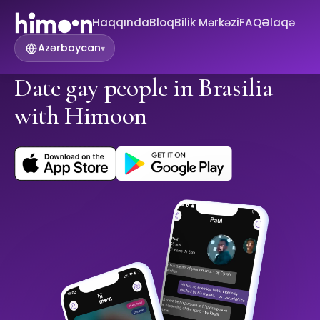
Haqqında
Bloq
Bilik Mərkəzi
FAQ
Əlaqə
Azərbaycan
▾
Date gay people in Brasilia
with Himoon