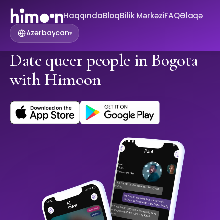
Haqqında
Bloq
Bilik Mərkəzi
FAQ
Əlaqə
Azərbaycan
▾
Date queer people in Bogota
with Himoon