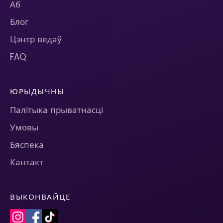
Аб
Блог
Цэнтр ведаў
FAQ
ЮРЫДЫЧНЫ
Палітыка прыватнасці
Умовы
Бяспека
Кантакт
ВЫКОНВАЙЦЕ