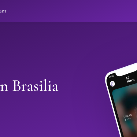
акт
n Brasilia