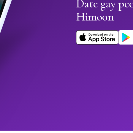
Date gay peo
Himoon