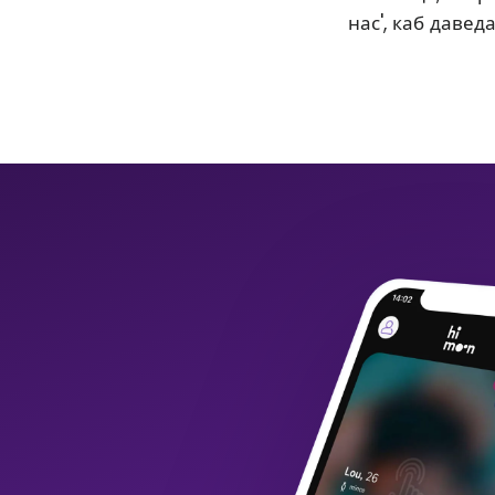
нас', каб давед