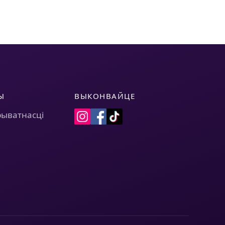
Ы
ВЫКОНВАЙЦЕ
рыватнасці