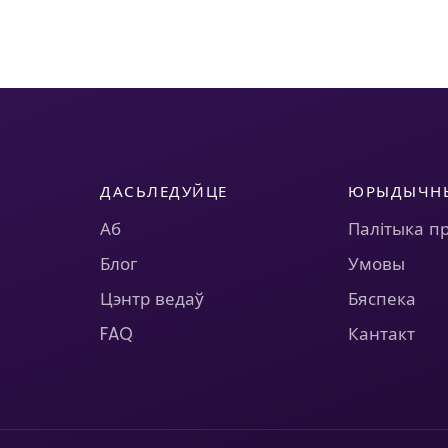
ДАСЬЛЕДУЙЦЕ
ЮРЫДЫЧН
Аб
Палітыка п
Блог
Умовы
Цэнтр ведаў
Бяспека
FAQ
Кантакт