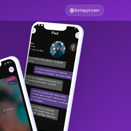
Беларуская
▾