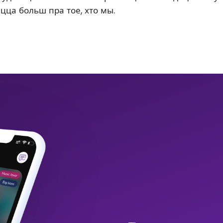
ацца больш пра тое, хто мы.