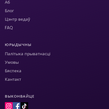
Аб
Блог
Цэнтр ведаў
FAQ
ЮРЫДЫЧНЫ
Палітыка прыватнасці
Умовы
Бяспека
Кантакт
ВЫКОНВАЙЦЕ