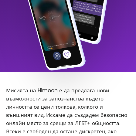
Мисията на Himoon е да предлага нови
възможности за запознанства където
личността се цени толкова, колкото и
външният вид. Искаме да създадем безопасно
онлайн място за срещи за ЛГБТ+ общността.
Всеки е свободен да остане дискретен, ако