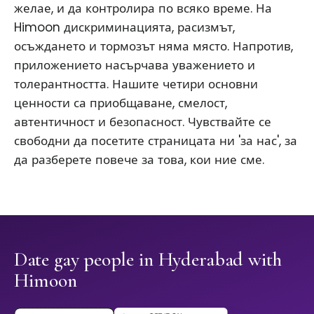
желае, и да контролира по всяко време. На
Himoon дискриминацията, расизмът,
осъждането и тормозът няма място. Напротив,
приложението насърчава уважението и
толерантността. Нашите четири основни
ценности са приобщаване, смелост,
автентичност и безопасност. Чувствайте се
свободни да посетите страницата ни 'за нас', за
да разберете повече за това, кои ние сме.
Date gay people in Hyderabad with
Himoon