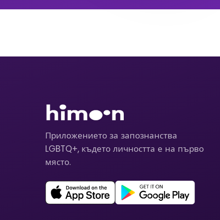
Приложението за запознанства
LGBTQ+, където личността е на първо
място.