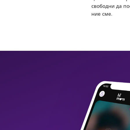
свободни да пос
ние сме.