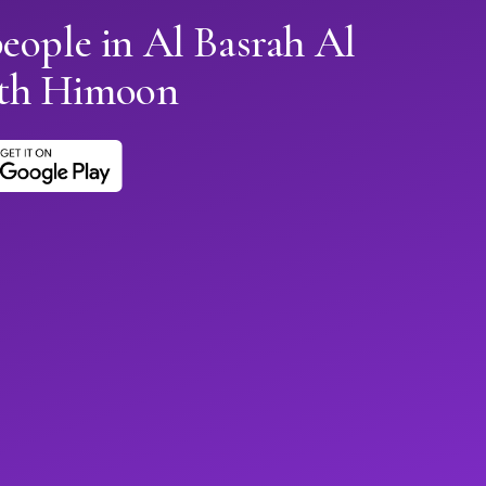
eople in Al Basrah Al
th Himoon