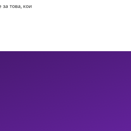
 за това, кои