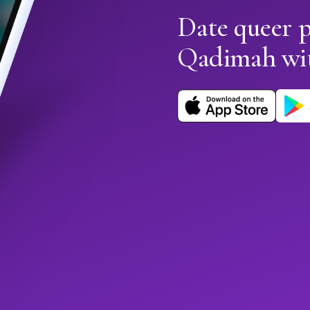
Date queer p
Qadimah wi