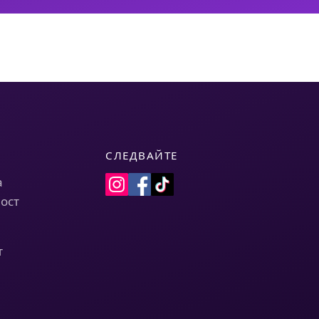
СЛЕДВАЙТЕ
а
ост
т