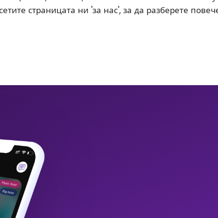
етите страницата ни 'за нас', за да разберете повече