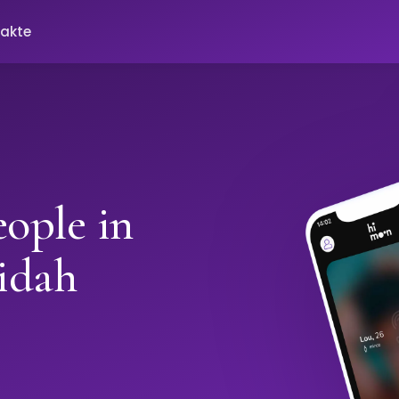
akte
ople in
idah