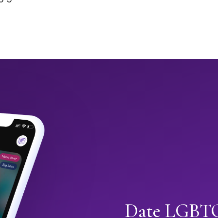
Date LGBTQ+