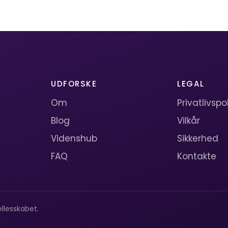
UDFORSKE
LEGAL
Om
Privatlivspol
Blog
Vilkår
Videnshub
Sikkerhed
FAQ
Kontakte
llesskabet.