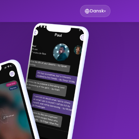
Dansk
▾