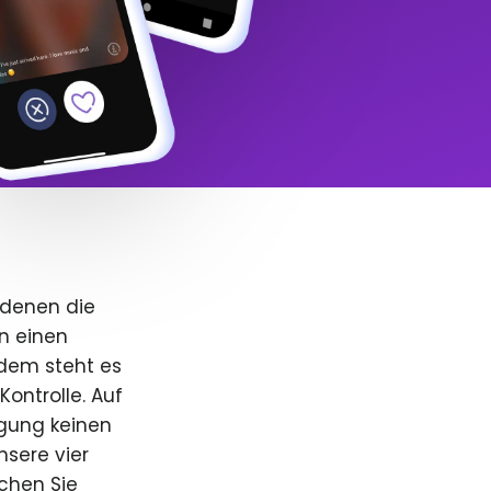
 denen die
n einen
dem steht es
Kontrolle. Auf
igung keinen
nsere vier
uchen Sie