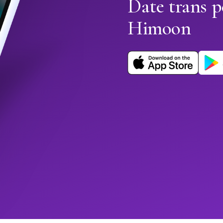
Date trans p
Himoon