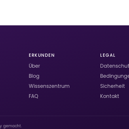
ERKUNDEN
LEGAL
Über
Datenschutz
Blog
Bedingung
Wissenszentrum
Sicherheit
FAQ
Kontakt
ty gemacht.