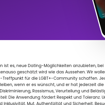
n ist es, neue Dating-Möglichkeiten anzubieten, bei
 genauso geschätzt wird wie das Aussehen. Wir wolle
e-Treffpunkt für die LGBT+-Community schaffen. Je
 bleiben, wenn er es wünscht, und er hat jederzeit die 
iskriminierung, Rassismus, Verurteilung und Beläst
teil: Die Anwendung fördert Respekt und Toleranz. U
 Inklusivität, Mut, Authentizität und Sicherheit. Bes