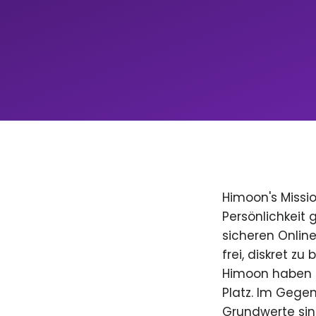
Himoon's Missio
Persönlichkeit
sicheren Onlin
frei, diskret zu
Himoon haben D
Platz. Im Gegen
Grundwerte sind