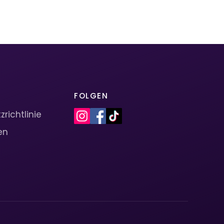
FOLGEN
richtlinie
en