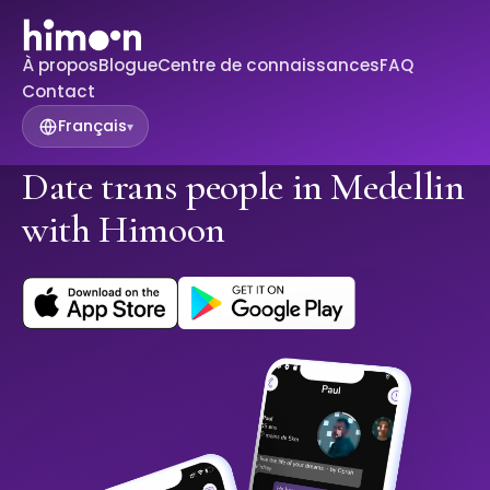
À propos
Blogue
Centre de connaissances
FAQ
Contact
Français
▾
Date trans people in Medellin
with Himoon