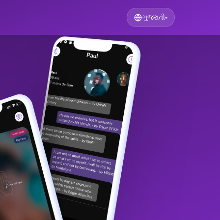
ગુજરાતી
▾