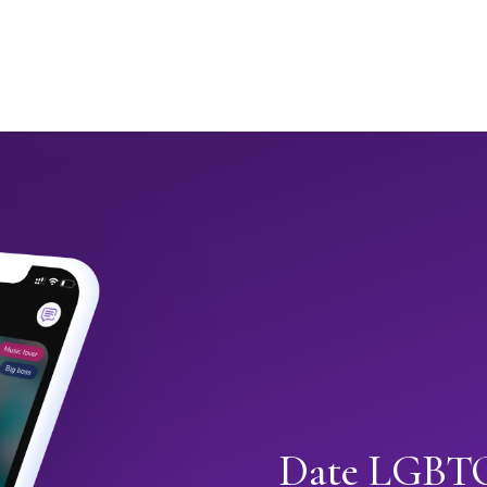
Date LGBTQ+