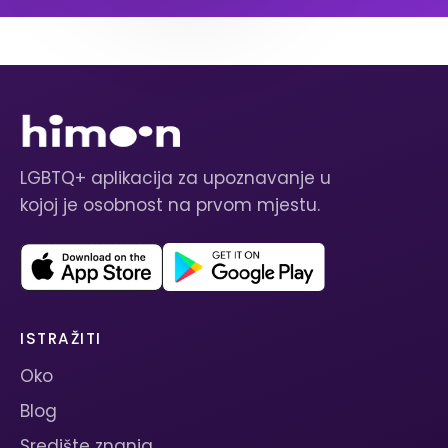
LGBTQ+ aplikacija za upoznavanje u
kojoj je osobnost na prvom mjestu.
ISTRAŽITI
Oko
Blog
Središte znanja