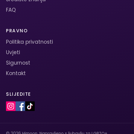
FAQ
PRAVNO
Politika privatnosti
Uvjeti
Sigurnost
Kontakt
SLIJEDITE
© 2026 Himoon. Napravljeno s ljubavlju za LGBTQ+