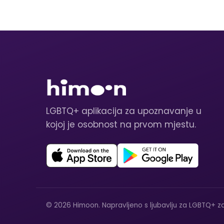
LGBTQ+ aplikacija za upoznavanje u
kojoj je osobnost na prvom mjestu.
© 2026 Himoon. Napravljeno s ljubavlju za LGBTQ+ za