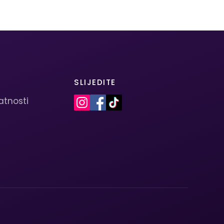
SLIJEDITE
vatnosti