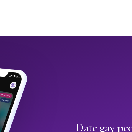
Date gay peo