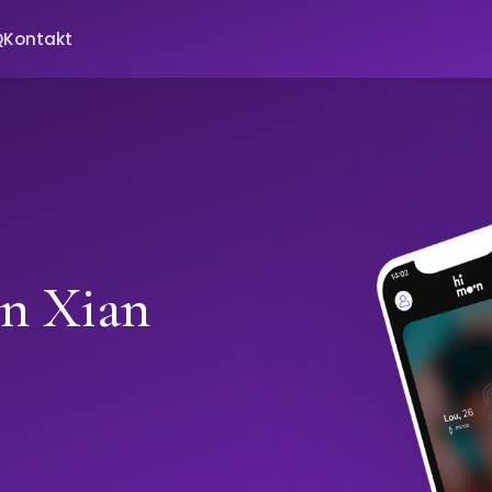
Q
Kontakt
in Xian