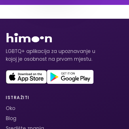
LGBTQ+ aplikacija za upoznavanje u
kojoj je osobnost na prvom mjestu.
ISTRAŽITI
Oko
Blog
Središte znanja