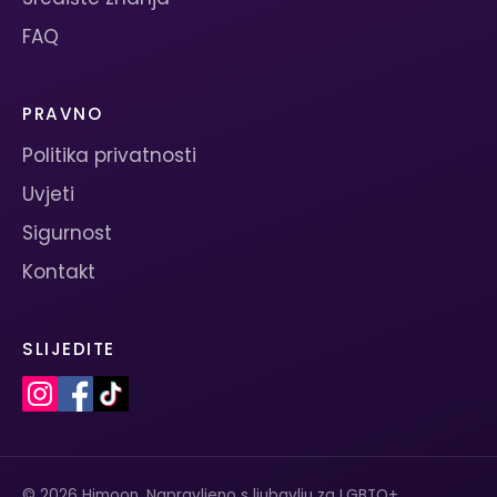
FAQ
PRAVNO
Politika privatnosti
Uvjeti
Sigurnost
Kontakt
SLIJEDITE
© 2026 Himoon. Napravljeno s ljubavlju za LGBTQ+