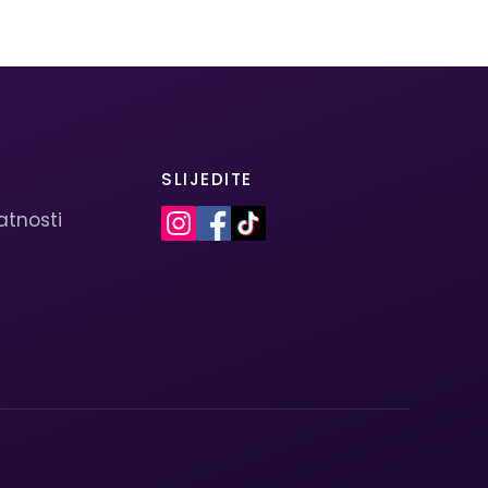
SLIJEDITE
vatnosti