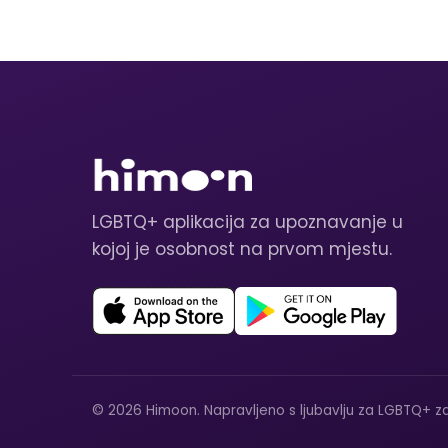
LGBTQ+ aplikacija za upoznavanje u
kojoj je osobnost na prvom mjestu.
© 2026 Himoon. Napravljeno s ljubavlju za LGBTQ+ za