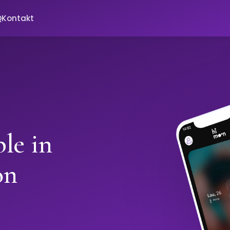
Q
Kontakt
le in
on