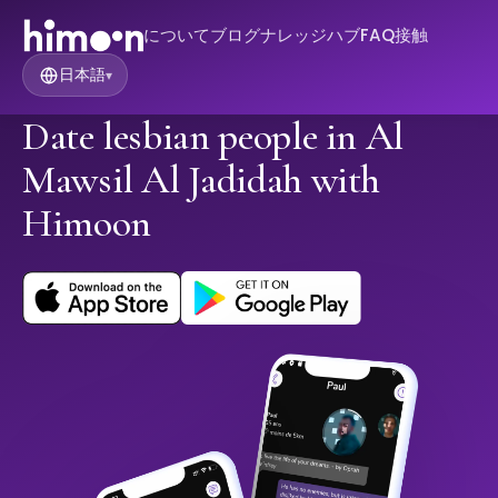
について
ブログ
ナレッジハブ
FAQ
接触
日本語
▾
Date lesbian people in Al
Mawsil Al Jadidah with
Himoon