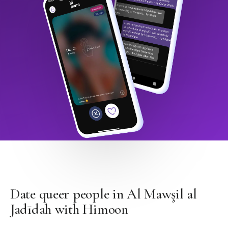
Date queer people in Al Mawşil al
Jadīdah with Himoon