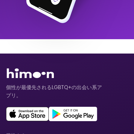
個性が最優先されるLGBTQ+の出会い系ア
プリ。