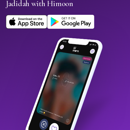
Jadidah with Himoon