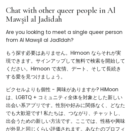
Chat with other queer people in Al
Mawşil al Jadīdah
Are you looking to meet a single queer person
from Al Mawşil al Jadīdah?
もう探す必要はありません。Himoon ならそれが実
現できます。サインアップして無料で検索を開始して
ください。Himoon で友情、デート、そして長続き
する愛を見つけましょう。
ピクセルよりも個性 - 興味がありますか? HiMoon
は、LGBTQ + コミュニティ全体を対象とした新しい
出会い系アプリです。性別や好みに関係なく、どなた
でも大歓迎です! 私たちは、つながり、チャットし、
出会うための新しい方法です。ここでは、性格や興味
が外見と同じくらい評価されます。あなたのプロフィ