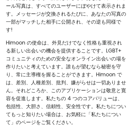
ール写真は、すべてのユーザーにぼやけて表示されま
す。メッセージが交換されるたびに、あなたの写真の
一部がマッチした相手に公開され、その逆も同様で
す!
Himoon の使命は、外見だけでなく性格も重視され
る新しい出会いの機会を提供することです。LGBT+
コミュニティのための安全なオンライン出会いの場を
作りたいと考えています。誰もが望むなら秘密を守
り、常に主導権を握ることができます。Himoon で
は、差別、人種差別、批判、嫌がらせは一切ありませ
ん。それどころか、このアプリケーションは敬意と寛
容を促進します。私たちの 4 つのコアバリューは、
包括性、大胆さ、信頼性、安全性です。私たちについ
てもっと知りたい場合は、お気軽に「私たちについ
て」のページをご覧ください。