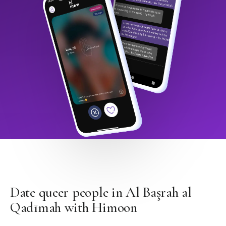
Date queer people in Al Başrah al
Qadīmah with Himoon