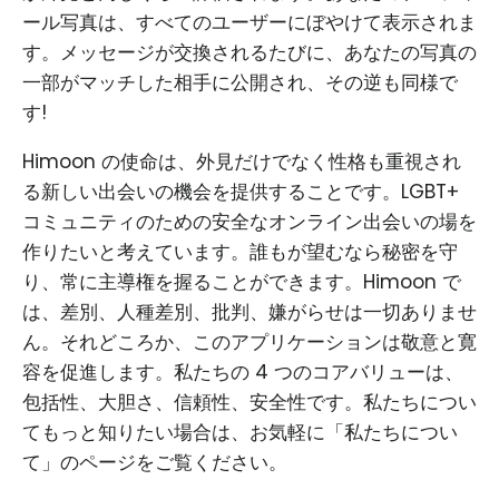
ール写真は、すべてのユーザーにぼやけて表示されま
す。メッセージが交換されるたびに、あなたの写真の
一部がマッチした相手に公開され、その逆も同様で
す!
Himoon の使命は、外見だけでなく性格も重視され
る新しい出会いの機会を提供することです。LGBT+
コミュニティのための安全なオンライン出会いの場を
作りたいと考えています。誰もが望むなら秘密を守
り、常に主導権を握ることができます。Himoon で
は、差別、人種差別、批判、嫌がらせは一切ありませ
ん。それどころか、このアプリケーションは敬意と寛
容を促進します。私たちの 4 つのコアバリューは、
包括性、大胆さ、信頼性、安全性です。私たちについ
てもっと知りたい場合は、お気軽に「私たちについ
て」のページをご覧ください。