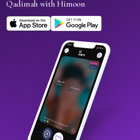
Qadimah with Himoon