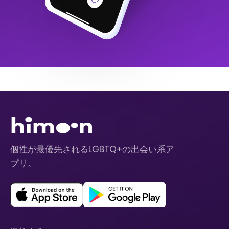
個性が最優先されるLGBTQ+の出会い系ア
プリ。