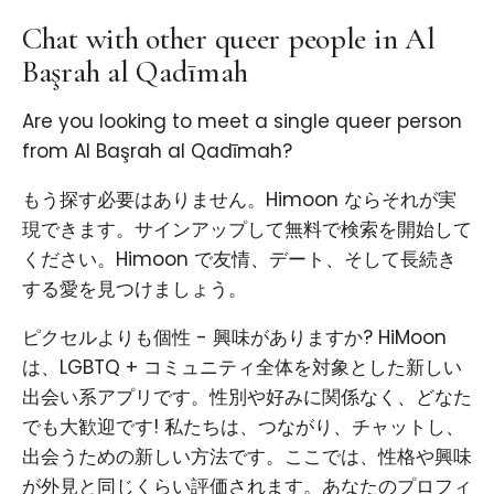
Chat with other queer people in Al
Başrah al Qadīmah
Are you looking to meet a single queer person
from Al Başrah al Qadīmah?
もう探す必要はありません。Himoon ならそれが実
現できます。サインアップして無料で検索を開始して
ください。Himoon で友情、デート、そして長続き
する愛を見つけましょう。
ピクセルよりも個性 - 興味がありますか? HiMoon
は、LGBTQ + コミュニティ全体を対象とした新しい
出会い系アプリです。性別や好みに関係なく、どなた
でも大歓迎です! 私たちは、つながり、チャットし、
出会うための新しい方法です。ここでは、性格や興味
が外見と同じくらい評価されます。あなたのプロフィ