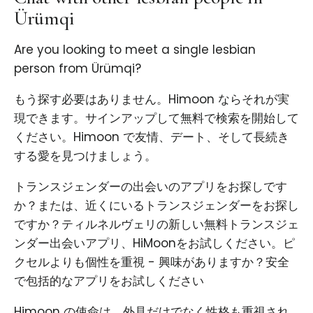
Ürümqi
Are you looking to meet a single lesbian
person from Ürümqi?
もう探す必要はありません。Himoon ならそれが実
現できます。サインアップして無料で検索を開始して
ください。Himoon で友情、デート、そして長続き
する愛を見つけましょう。
トランスジェンダーの出会いのアプリをお探しです
か？または、近くにいるトランスジェンダーをお探し
ですか？ティルネルヴェリの新しい無料トランスジェ
ンダー出会いアプリ、HiMoonをお試しください。ピ
クセルよりも個性を重視 - 興味がありますか？安全
で包括的なアプリをお試しください
Himoon の使命は、外見だけでなく性格も重視され