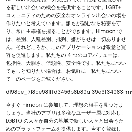
る新しい出会いの機会を提供することです。LGBT+
コミュニティのための安全なオンライン出会いの場を
作りたいと考えています。誰もが望むなら秘密を守
り、常に主導権を握ることができます。Himoon で
は、差別、人種差別、批判、嫌がらせは一切ありませ
ん。それどころか、このアプリケーションは敬意と寛
容を促進します。私たちの 4 つのコアバリューは、
包括性、大胆さ、信頼性、安全性です。私たちについ
てもっと知りたい場合は、お気軽に「私たちについ
て」のページをご覧ください。
d198ce_718ce981ffd3456b8b89a139e3f34983~mv
今すぐ Himoon に参加して、理想の相手を見つけま
しょう。当社のアプリは多様なユーザー層に対応し、
LGBTQ の人々が自分の地域で新しい人々と出会うた
めのプラットフォームを提供します。今すぐ登録し