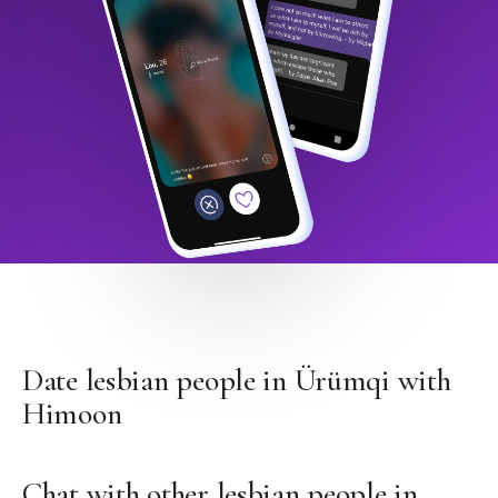
Date lesbian people in Ürümqi with
Himoon
Chat with other lesbian people in