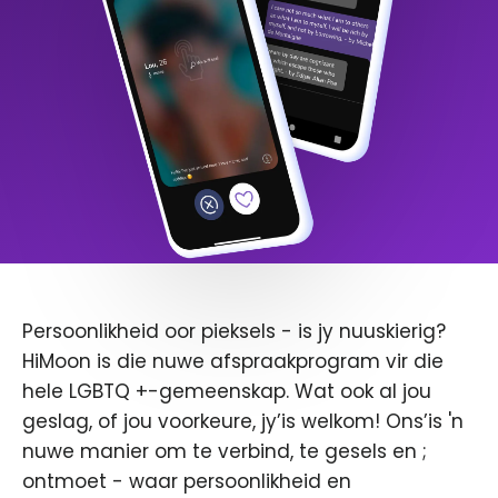
Persoonlikheid oor pieksels - is jy nuuskierig?
HiMoon is die nuwe afspraakprogram vir die
hele LGBTQ +-gemeenskap. Wat ook al jou
geslag, of jou voorkeure, jy’is welkom! Ons’is 'n
nuwe manier om te verbind, te gesels en ;
ontmoet - waar persoonlikheid en