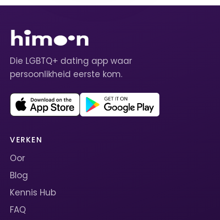
Die LGBTQ+ dating app waar
persoonlikheid eerste kom.
VERKEN
Oor
Blog
Kennis Hub
FAQ