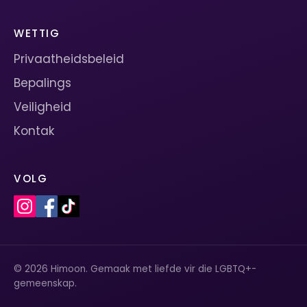
WETTIG
Privaatheidsbeleid
Bepalings
Veiligheid
Kontak
VOLG
© 2026 Himoon. Gemaak met liefde vir die LGBTQ+-
gemeenskap.