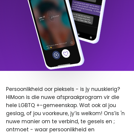
Persoonlikheid oor pieksels - is jy nuuskierig?
HiMoon is die nuwe afspraakprogram vir die
hele LGBTQ +-gemeenskap. Wat ook al jou
geslag, of jou voorkeure, jy’is welkom! Ons’is 'n
nuwe manier om te verbind, te gesels en ;
ontmoet - waar persoonlikheid en