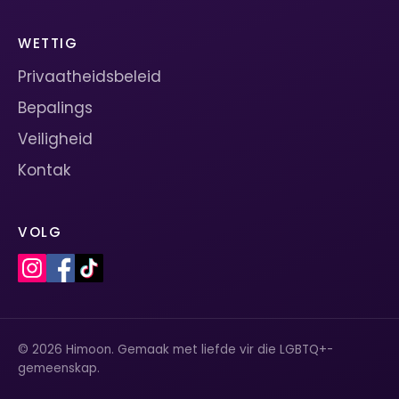
WETTIG
Privaatheidsbeleid
Bepalings
Veiligheid
Kontak
VOLG
© 2026 Himoon. Gemaak met liefde vir die LGBTQ+-
gemeenskap.