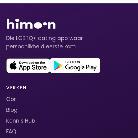
Die LGBTQ+ dating app waar
persoonlikheid eerste kom.
VERKEN
Oor
Blog
Kennis Hub
FAQ