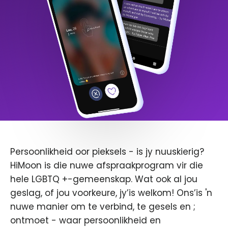
Persoonlikheid oor pieksels - is jy nuuskierig?
HiMoon is die nuwe afspraakprogram vir die
hele LGBTQ +-gemeenskap. Wat ook al jou
geslag, of jou voorkeure, jy’is welkom! Ons’is 'n
nuwe manier om te verbind, te gesels en ;
ontmoet - waar persoonlikheid en