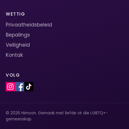
WETTIG
Privaatheidsbeleid
Bepalings
Veiligheid
Kontak
VOLG
© 2026 Himoon. Gemaak met liefde vir die LGBTQ+-
gemeenskap.