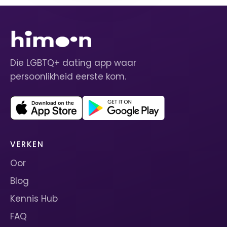
Die LGBTQ+ dating app waar
persoonlikheid eerste kom.
VERKEN
Oor
Blog
Kennis Hub
FAQ