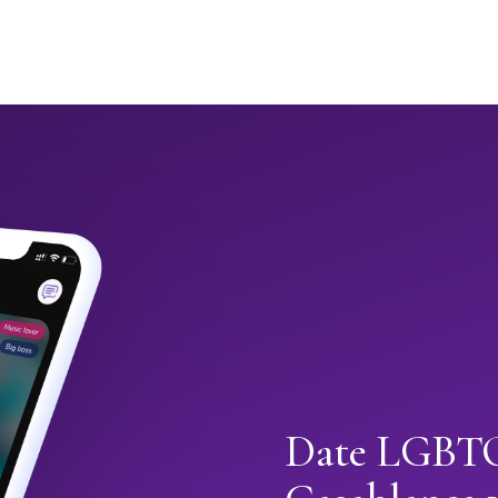
Date LGBTQ