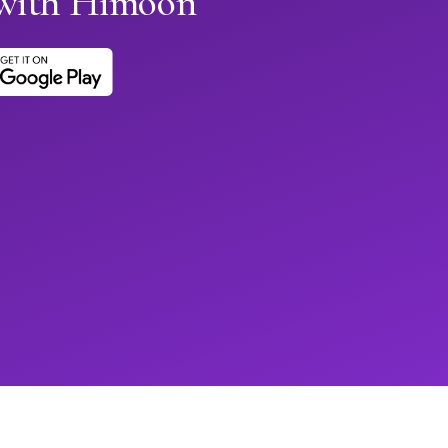
 with Himoon