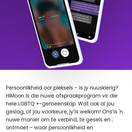
Persoonlikheid oor pieksels - is jy nuuskierig?
HiMoon is die nuwe afspraakprogram vir die
hele LGBTQ +-gemeenskap. Wat ook al jou
geslag, of jou voorkeure, jy’is welkom! Ons’is 'n
nuwe manier om te verbind, te gesels en ;
ontmoet - waar persoonlikheid en