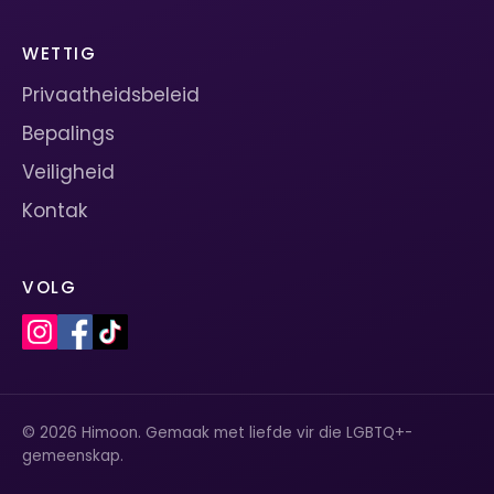
WETTIG
Privaatheidsbeleid
Bepalings
Veiligheid
Kontak
VOLG
© 2026 Himoon. Gemaak met liefde vir die LGBTQ+-
gemeenskap.