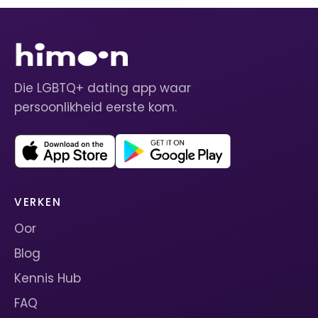
Die LGBTQ+ dating app waar
persoonlikheid eerste kom.
VERKEN
Oor
Blog
Kennis Hub
FAQ