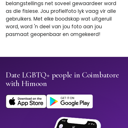
belangstellings net soveel gewaardeer word
as die fisiese. Jou profielfoto lyk vaag vir alle
gebruikers. Met elke boodskap wat uitgeruil
word, word 'n deel van jou foto aan jou
pasmaat geopenbaar en omgekeerd!
Date LGBTQ+ people in Coimbatore
with Himoon