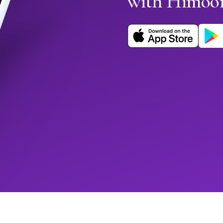
with Himoo