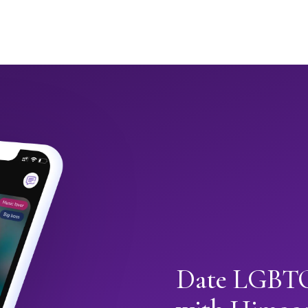
Date LGBTQ+