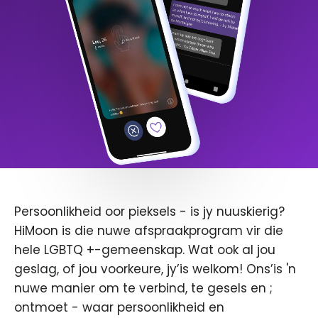
Persoonlikheid oor pieksels - is jy nuuskierig?
HiMoon is die nuwe afspraakprogram vir die
hele LGBTQ +-gemeenskap. Wat ook al jou
geslag, of jou voorkeure, jy’is welkom! Ons’is 'n
nuwe manier om te verbind, te gesels en ;
ontmoet - waar persoonlikheid en