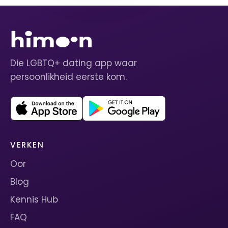
Die LGBTQ+ dating app waar
persoonlikheid eerste kom.
VERKEN
Oor
Blog
Kennis Hub
FAQ