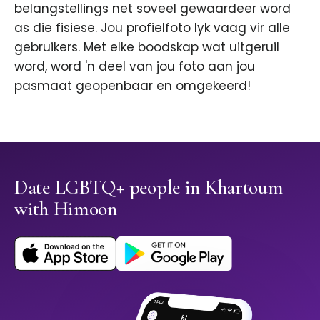
belangstellings net soveel gewaardeer word
as die fisiese. Jou profielfoto lyk vaag vir alle
gebruikers. Met elke boodskap wat uitgeruil
word, word 'n deel van jou foto aan jou
pasmaat geopenbaar en omgekeerd!
Date LGBTQ+ people in Khartoum
with Himoon