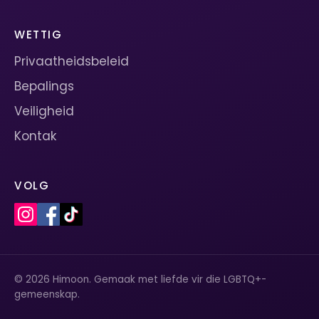
WETTIG
Privaatheidsbeleid
Bepalings
Veiligheid
Kontak
VOLG
© 2026 Himoon. Gemaak met liefde vir die LGBTQ+-
gemeenskap.