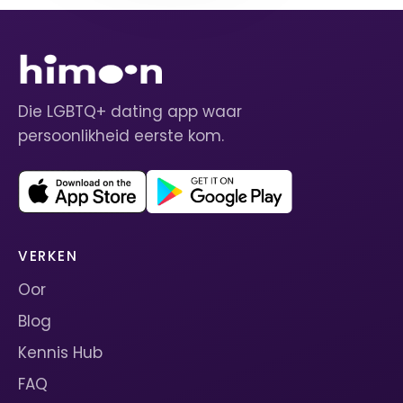
Die LGBTQ+ dating app waar
persoonlikheid eerste kom.
VERKEN
Oor
Blog
Kennis Hub
FAQ