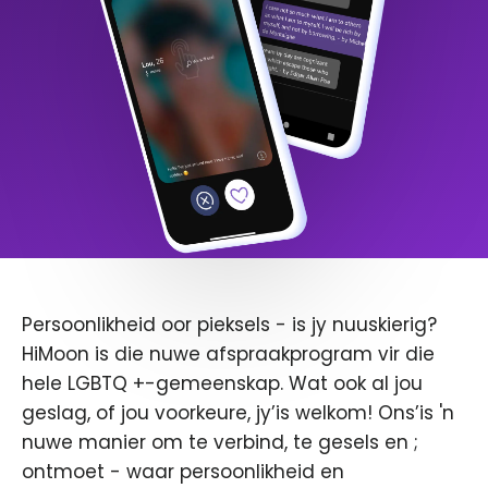
Persoonlikheid oor pieksels - is jy nuuskierig?
HiMoon is die nuwe afspraakprogram vir die
hele LGBTQ +-gemeenskap. Wat ook al jou
geslag, of jou voorkeure, jy’is welkom! Ons’is 'n
nuwe manier om te verbind, te gesels en ;
ontmoet - waar persoonlikheid en