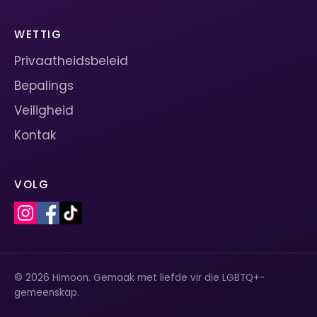
WETTIG
Privaatheidsbeleid
Bepalings
Veiligheid
Kontak
VOLG
© 2026 Himoon. Gemaak met liefde vir die LGBTQ+-
gemeenskap.