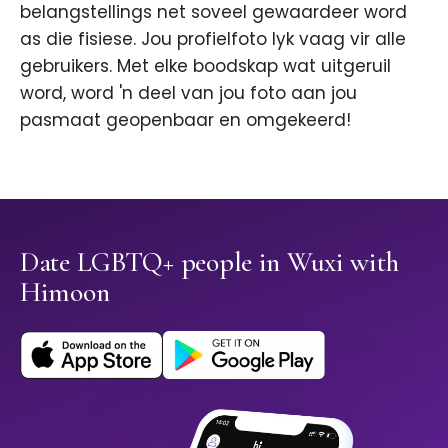
belangstellings net soveel gewaardeer word
as die fisiese. Jou profielfoto lyk vaag vir alle
gebruikers. Met elke boodskap wat uitgeruil
word, word 'n deel van jou foto aan jou
pasmaat geopenbaar en omgekeerd!
Date LGBTQ+ people in Wuxi with
Himoon