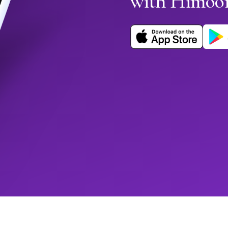
with Himoo