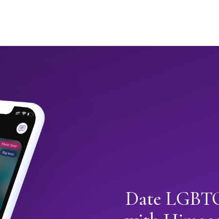
Date LGBTQ