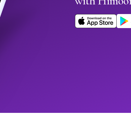
with Himoo