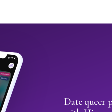
Date queer p