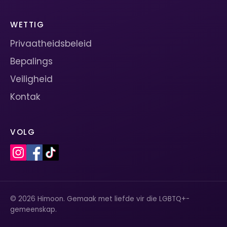
WETTIG
Privaatheidsbeleid
Bepalings
Veiligheid
Kontak
VOLG
© 2026 Himoon. Gemaak met liefde vir die LGBTQ+-
gemeenskap.