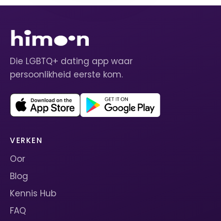
Die LGBTQ+ dating app waar
persoonlikheid eerste kom.
VERKEN
Oor
Blog
Kennis Hub
FAQ