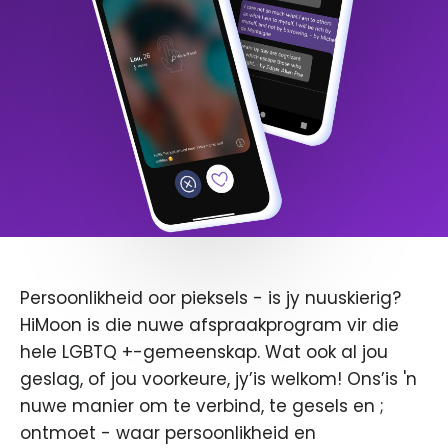
Persoonlikheid oor pieksels - is jy nuuskierig?
HiMoon is die nuwe afspraakprogram vir die
hele LGBTQ +-gemeenskap. Wat ook al jou
geslag, of jou voorkeure, jy’is welkom! Ons’is 'n
nuwe manier om te verbind, te gesels en ;
ontmoet - waar persoonlikheid en