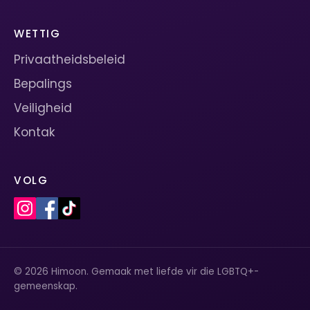
WETTIG
Privaatheidsbeleid
Bepalings
Veiligheid
Kontak
VOLG
© 2026 Himoon. Gemaak met liefde vir die LGBTQ+-
gemeenskap.