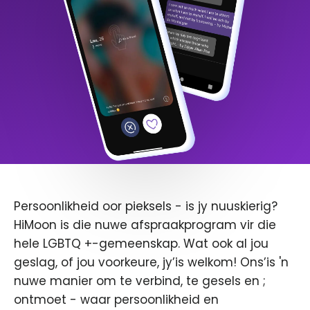
Persoonlikheid oor pieksels - is jy nuuskierig?
HiMoon is die nuwe afspraakprogram vir die
hele LGBTQ +-gemeenskap. Wat ook al jou
geslag, of jou voorkeure, jy’is welkom! Ons’is 'n
nuwe manier om te verbind, te gesels en ;
ontmoet - waar persoonlikheid en