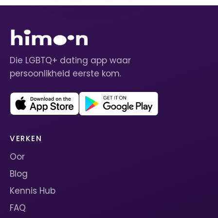
Die LGBTQ+ dating app waar
persoonlikheid eerste kom.
VERKEN
Oor
Blog
Kennis Hub
FAQ