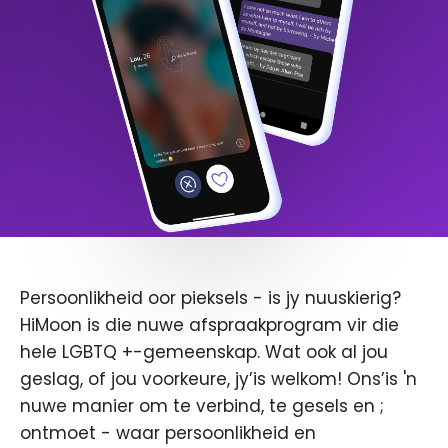
Persoonlikheid oor pieksels - is jy nuuskierig?
HiMoon is die nuwe afspraakprogram vir die
hele LGBTQ +-gemeenskap. Wat ook al jou
geslag, of jou voorkeure, jy’is welkom! Ons’is 'n
nuwe manier om te verbind, te gesels en ;
ontmoet - waar persoonlikheid en