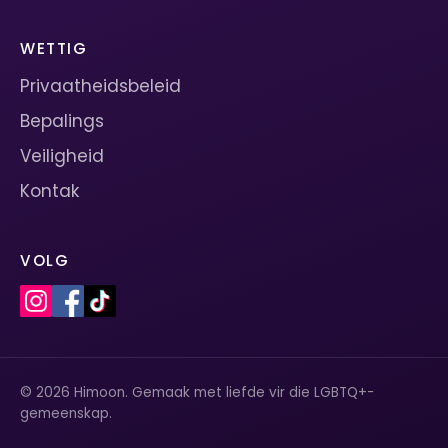
WETTIG
Privaatheidsbeleid
Bepalings
Veiligheid
Kontak
VOLG
© 2026 Himoon. Gemaak met liefde vir die LGBTQ+-
gemeenskap.