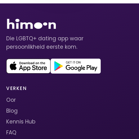
Die LGBTQ+ dating app waar
persoonlikheid eerste kom.
VERKEN
Oor
Blog
Kennis Hub
FAQ