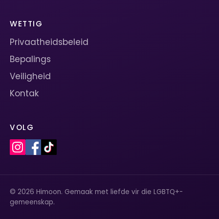
WETTIG
Privaatheidsbeleid
Bepalings
Veiligheid
Kontak
VOLG
© 2026 Himoon. Gemaak met liefde vir die LGBTQ+-
gemeenskap.