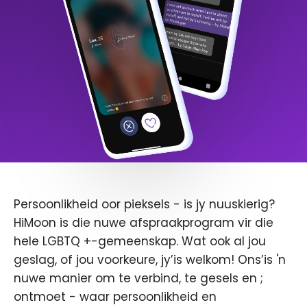
Persoonlikheid oor pieksels - is jy nuuskierig?
HiMoon is die nuwe afspraakprogram vir die
hele LGBTQ +-gemeenskap. Wat ook al jou
geslag, of jou voorkeure, jy’is welkom! Ons’is 'n
nuwe manier om te verbind, te gesels en ;
ontmoet - waar persoonlikheid en