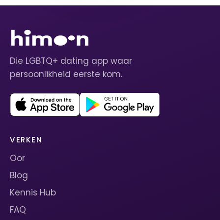
Die LGBTQ+ dating app waar
persoonlikheid eerste kom.
VERKEN
Oor
Blog
Kennis Hub
FAQ