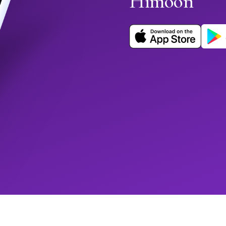
Himoon