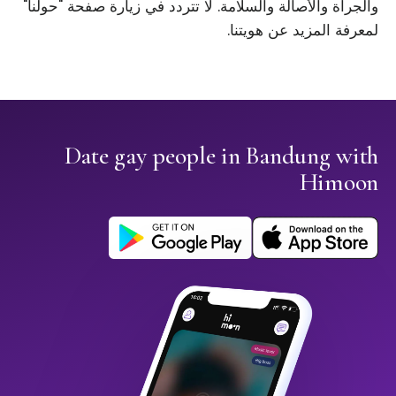
والجرأة والأصالة والسلامة. لا تتردد في زيارة صفحة "حولنا"
لمعرفة المزيد عن هويتنا.
Date gay people in Bandung with
Himoon