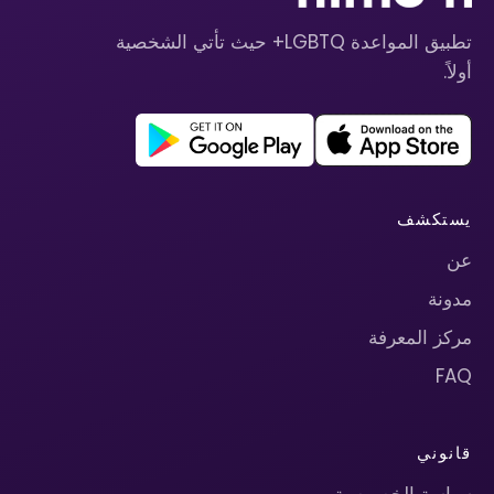
تطبيق المواعدة LGBTQ+ حيث تأتي الشخصية
أولاً.
يستكشف
عن
مدونة
مركز المعرفة
FAQ
قانوني