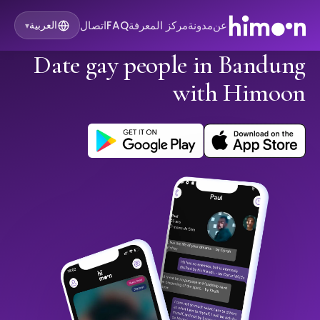
عن
مدونة
مركز المعرفة
FAQ
اتصال
العربية
▾
Date gay people in Bandung
with Himoon