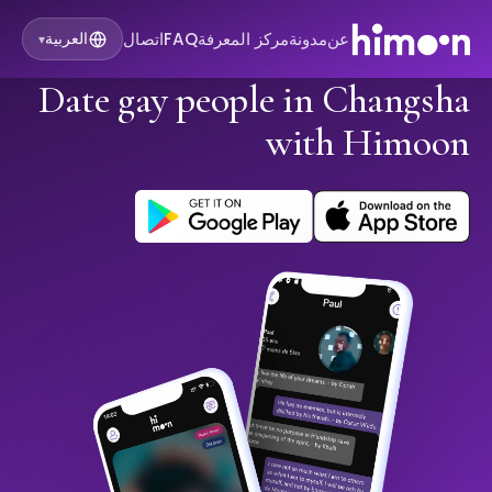
عن
مدونة
مركز المعرفة
FAQ
اتصال
العربية
▾
Date gay people in Changsha
with Himoon