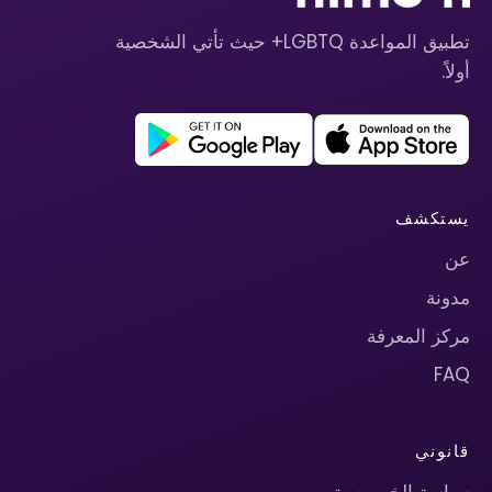
تطبيق المواعدة LGBTQ+ حيث تأتي الشخصية
أولاً.
يستكشف
عن
مدونة
مركز المعرفة
FAQ
قانوني