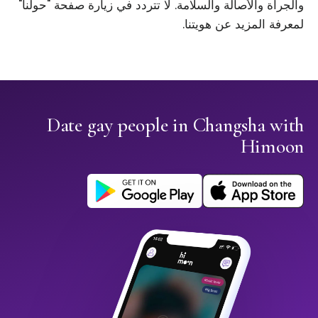
والجرأة والأصالة والسلامة. لا تتردد في زيارة صفحة "حولنا"
لمعرفة المزيد عن هويتنا.
Date gay people in Changsha with
Himoon