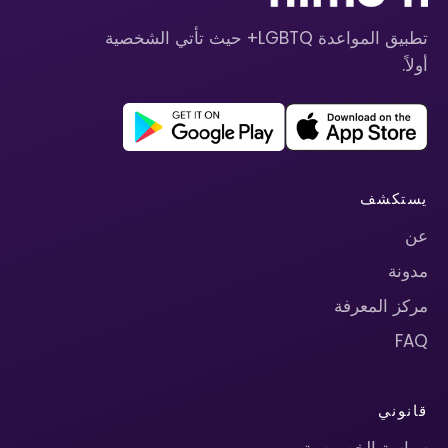
تطبيق المواعدة LGBTQ+ حيث تأتي الشخصية
أولاً.
يستكشف
عن
مدونة
مركز المعرفة
FAQ
قانوني