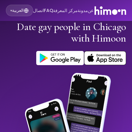
عن
مدونة
مركز المعرفة
FAQ
اتصال
العربية
▾
Date gay people in Chicago
with Himoon