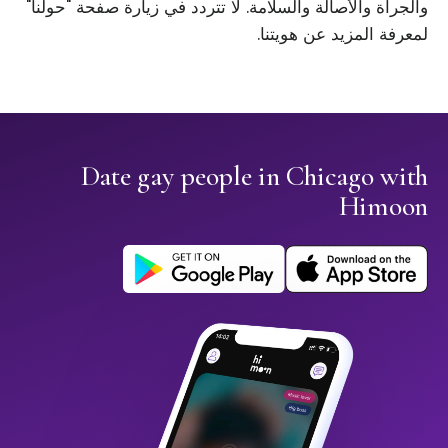
والجرأة والأصالة والسلامة. لا تتردد في زيارة صفحة "حولنا"
لمعرفة المزيد عن هويتنا.
Date gay people in Chicago with
Himoon