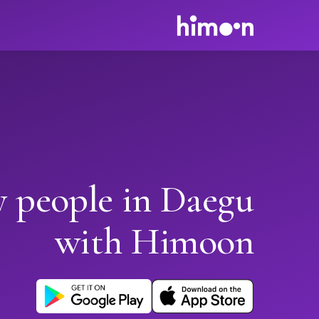
y people in Daegu
with Himoon