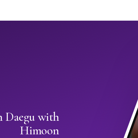
n Daegu with
Himoon