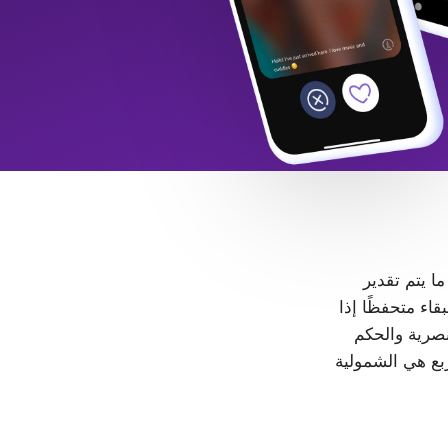
 ما يتم تقدير
LGB+. كل شخص حر في البقاء متحفظًا إذا
، لا مكان للتمييز والعنصرية والحكم
ربع هي الشمولية