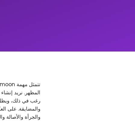
والمضايقة. على العك
والجرأة والأصالة وا