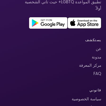
تطبيق المواعدة LGBTQ+ حيث تأتي الشخصية
أولاً.
يستكشف
عن
مدونة
مركز المعرفة
FAQ
قانوني
سياسة الخصوصية