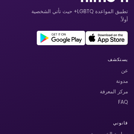
تطبيق المواعدة LGBTQ+ حيث تأتي الشخصية
أولاً.
يستكشف
عن
مدونة
مركز المعرفة
FAQ
قانوني