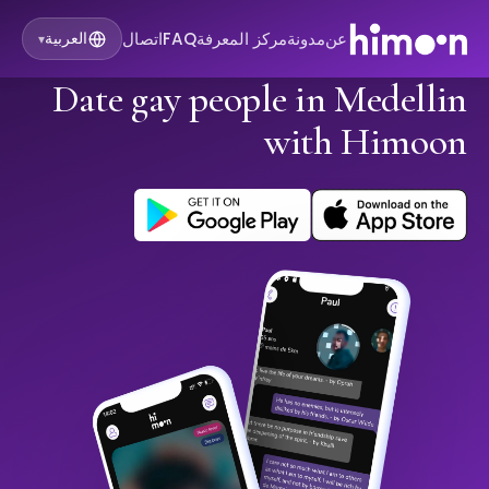
عن
مدونة
مركز المعرفة
FAQ
اتصال
العربية
▾
Date gay people in Medellin
with Himoon