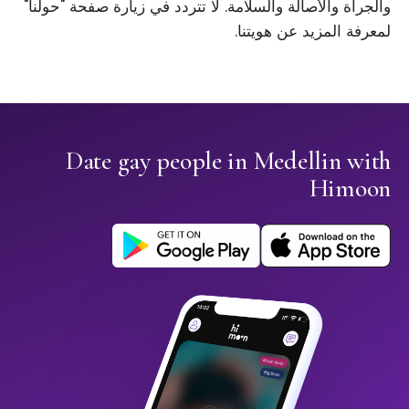
والجرأة والأصالة والسلامة. لا تتردد في زيارة صفحة "حولنا"
لمعرفة المزيد عن هويتنا.
Date gay people in Medellin with
Himoon