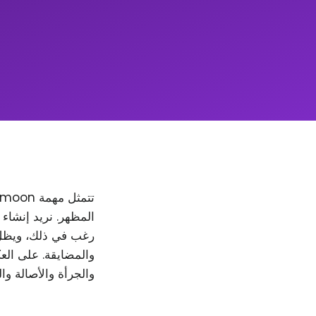
والمضايقة. على العك
والجرأة والأصالة وا