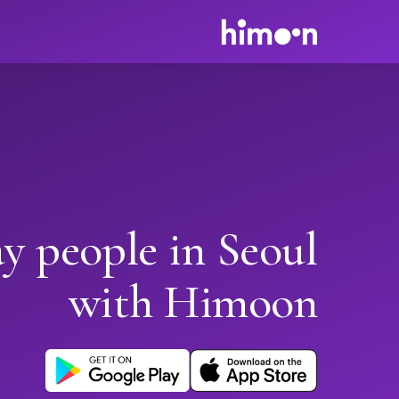
y people in Seoul
with Himoon