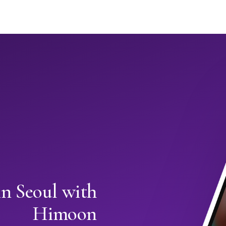
in Seoul with
Himoon