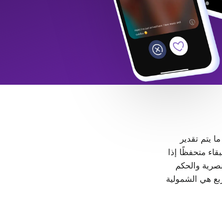
 ما يتم تقدير
LGB+. كل شخص حر في البقاء متحفظًا إذا
، لا مكان للتمييز والعنصرية والحكم
ربع هي الشمولية