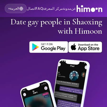
عن
مدونة
مركز المعرفة
FAQ
اتصال
العربية
▾
Date gay people in Shaoxing
with Himoon