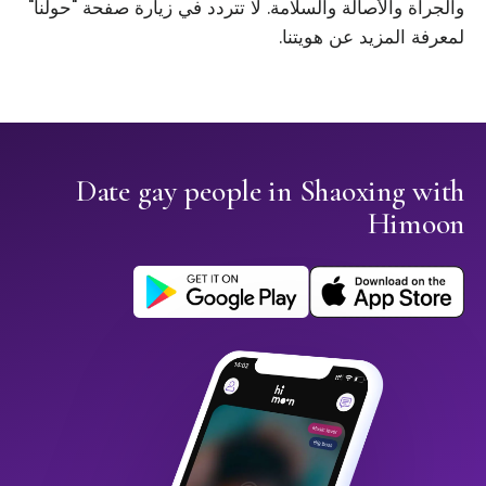
والجرأة والأصالة والسلامة. لا تتردد في زيارة صفحة "حولنا"
لمعرفة المزيد عن هويتنا.
Date gay people in Shaoxing with
Himoon