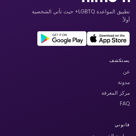
تطبيق المواعدة LGBTQ+ حيث تأتي الشخصية
أولاً.
يستكشف
عن
مدونة
مركز المعرفة
FAQ
قانوني