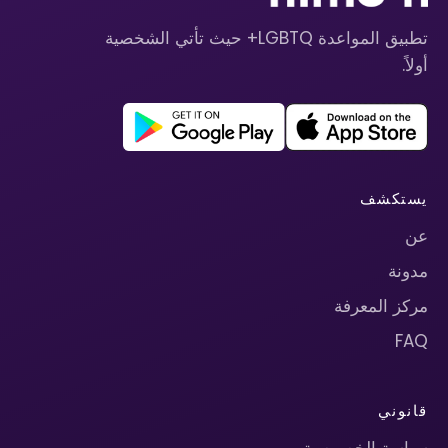
تطبيق المواعدة LGBTQ+ حيث تأتي الشخصية
أولاً.
يستكشف
عن
مدونة
مركز المعرفة
FAQ
قانوني