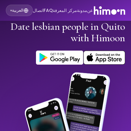
عن
مدونة
مركز المعرفة
FAQ
اتصال
العربية
▾
Date lesbian people in Quito
with Himoon