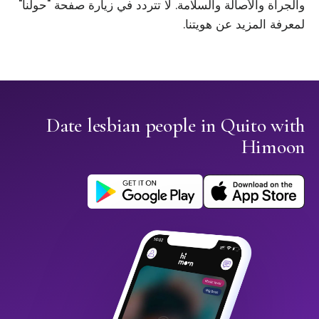
والجرأة والأصالة والسلامة. لا تتردد في زيارة صفحة "حولنا"
لمعرفة المزيد عن هويتنا.
Date lesbian people in Quito with
Himoon