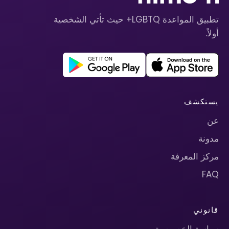
تطبيق المواعدة LGBTQ+ حيث تأتي الشخصية
أولاً.
يستكشف
عن
مدونة
مركز المعرفة
FAQ
قانوني