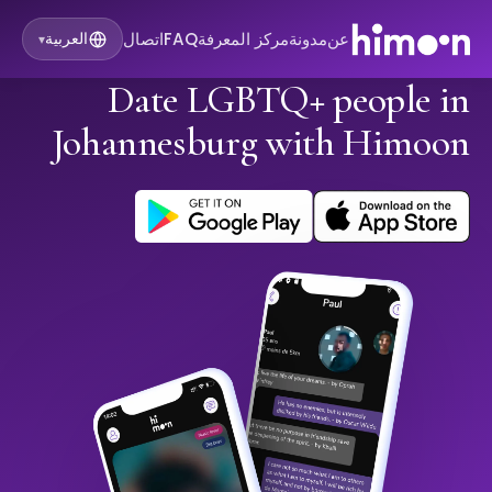
عن
مدونة
مركز المعرفة
FAQ
اتصال
العربية
▾
Date LGBTQ+ people in
Johannesburg with Himoon