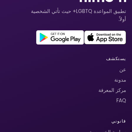
تطبيق المواعدة LGBTQ+ حيث تأتي الشخصية
أولاً.
يستكشف
عن
مدونة
مركز المعرفة
FAQ
قانوني