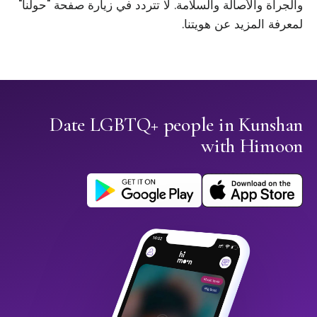
والجرأة والأصالة والسلامة. لا تتردد في زيارة صفحة "حولنا"
لمعرفة المزيد عن هويتنا.
Date LGBTQ+ people in Kunshan
with Himoon