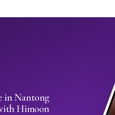
 in Nantong
with Himoon