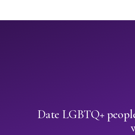
Date LGBTQ+ people