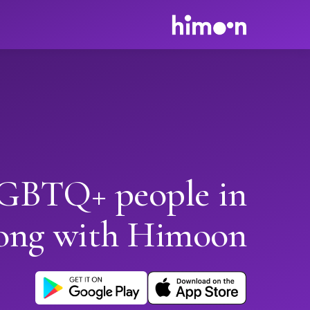
GBTQ+ people in
ong with Himoon