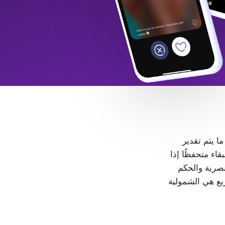
 ما يتم تقدير
LGB+. كل شخص حر في البقاء متحفظًا إذا
، لا مكان للتمييز والعنصرية والحكم
ربع هي الشمولية