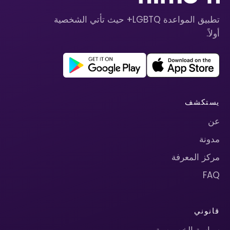
تطبيق المواعدة LGBTQ+ حيث تأتي الشخصية
أولاً.
يستكشف
عن
مدونة
مركز المعرفة
FAQ
قانوني