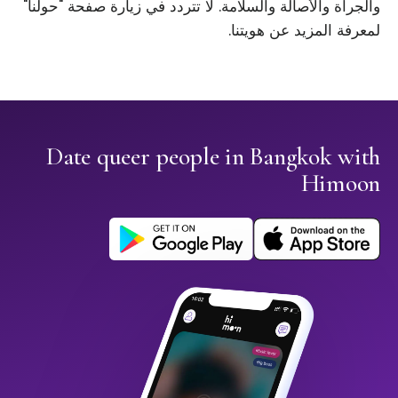
والجرأة والأصالة والسلامة. لا تتردد في زيارة صفحة "حولنا"
لمعرفة المزيد عن هويتنا.
Date queer people in Bangkok with
Himoon