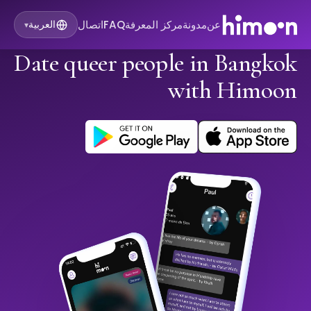
عن
مدونة
مركز المعرفة
FAQ
اتصال
العربية
▾
Date queer people in Bangkok
with Himoon