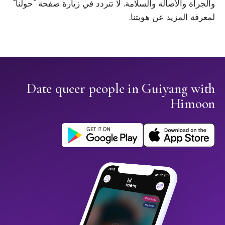
والجرأة والأصالة والسلامة. لا تتردد في زيارة صفحة "حولنا"
لمعرفة المزيد عن هويتنا.
Date queer people in Guiyang with
Himoon