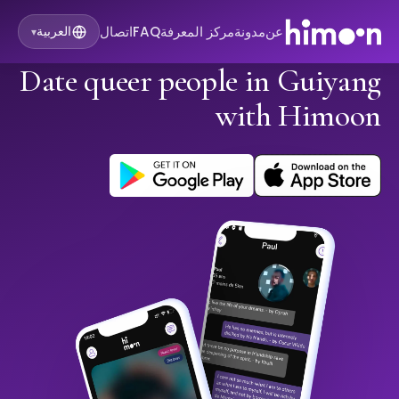
عن
مدونة
مركز المعرفة
FAQ
اتصال
العربية
▾
Date queer people in Guiyang
with Himoon