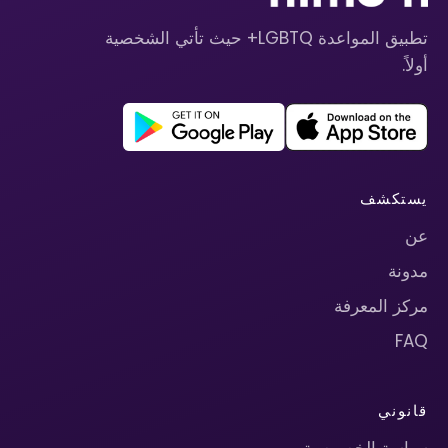
تطبيق المواعدة LGBTQ+ حيث تأتي الشخصية
أولاً.
يستكشف
عن
مدونة
مركز المعرفة
FAQ
قانوني