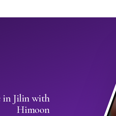
in Jilin with
Himoon