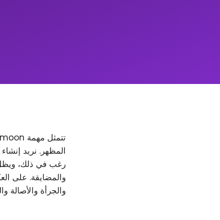
والمضايقة. على العك
والجرأة والأصالة وا