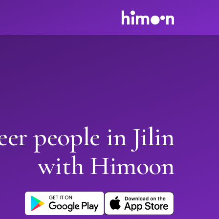
er people in Jilin
with Himoon