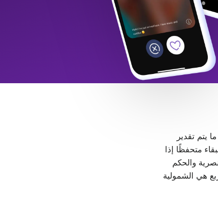
 ما يتم تقدير
LGB+. كل شخص حر في البقاء متحفظًا إذا
، لا مكان للتمييز والعنصرية والحكم
ربع هي الشمولية